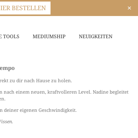
IER BESTELLEN
E TOOLS
MEDIUMSHIP
NEUIGKEITEN
Tempo
rekt zu dir nach Hause zu holen.
nach einem neuen, kraftvolleren Level. Nadine begleitet
en.
in deiner eigenen Geschwindigkeit.
issen.