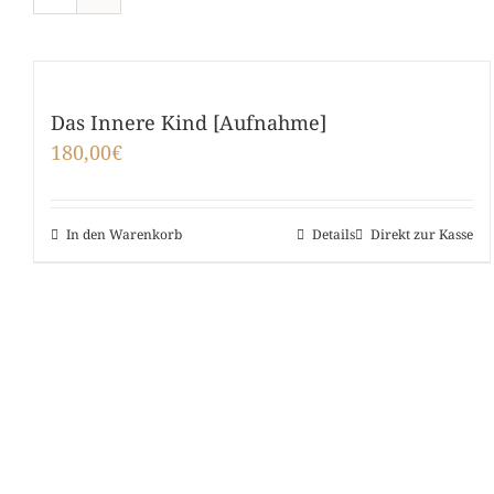
Das Innere Kind [Aufnahme]
180,00
€
In den Warenkorb
Details
Direkt zur Kasse