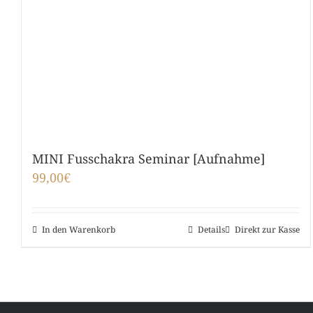
MINI Fusschakra Seminar [Aufnahme]
99,00
€
In den Warenkorb
Details
Direkt zur Kasse