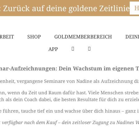
Zurück auf deine goldene Zeitlinie
H
RBEIT
SHOP
GOLDMEMBERBEREICH
DEIN
APP
nar-Aufzeichnungen: Dein Wachstum im eigenen 
genheit, vergangene Seminare von Nadine als Aufzeichnung di
n, wenn du Zeit und Raum dafür hast. Viele Menschen streben 
ch als dein Coach dabei, die besten Resultate für dich zu erziel
te führen, tauche tief ein und wachse über dich hinaus – ganz 
t verfügbar nach dem Kauf – dein zeitloser Zugang zu Nadines W