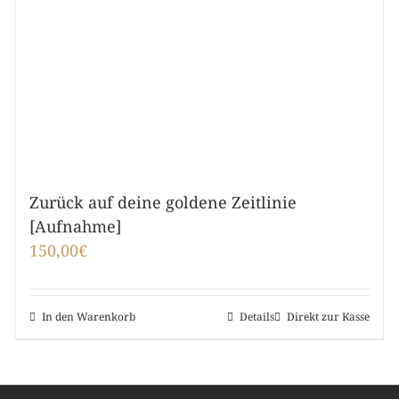
Zurück auf deine goldene Zeitlinie
[Aufnahme]
150,00
€
In den Warenkorb
Details
Direkt zur Kasse