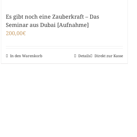
Es gibt noch eine Zauberkraft – Das
Seminar aus Dubai [Aufnahme]
200,00
€
In den Warenkorb
Details
Direkt zur Kasse