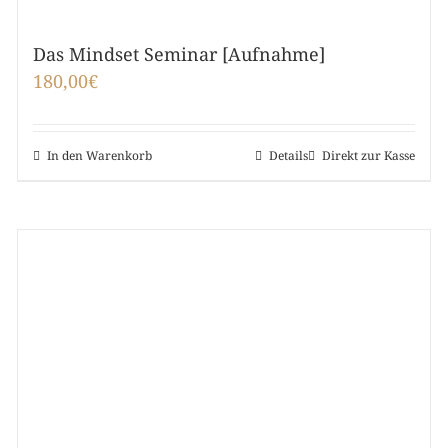
Das Mindset Seminar [Aufnahme]
180,00
€
In den Warenkorb
Details
Direkt zur Kasse