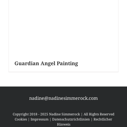
Guardian Angel Painting
nadine@nadinesimmerock.com
Copyright 2018 - 2025 Nadine Simmerock | All Rights Reserved
Cookies
|
Impressum
|
Datenschutzrichtlinien
|
Rechtlicher
Hinweis