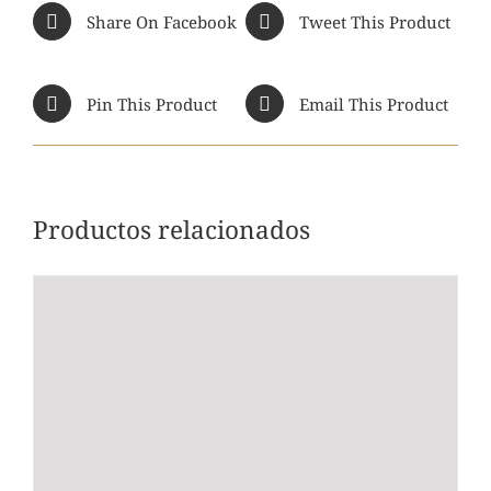
Share On Facebook
Tweet This Product
Pin This Product
Email This Product
Productos relacionados