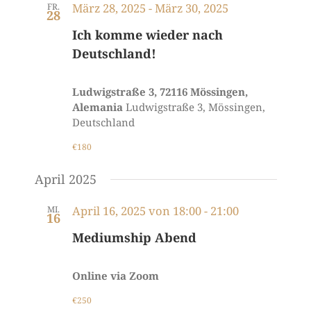
März 28, 2025
-
März 30, 2025
FR.
28
Ich komme wieder nach
Deutschland!
Ludwigstraße 3, 72116 Mössingen,
Alemania
Ludwigstraße 3, Mössingen,
Deutschland
€180
April 2025
April 16, 2025 von 18:00
-
21:00
MI.
16
Mediumship Abend
Online via Zoom
€250