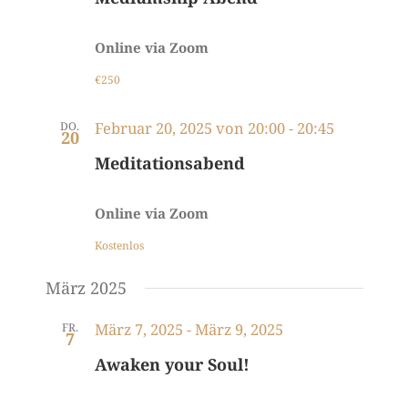
Navigati
Online via Zoom
€250
Februar 20, 2025 von 20:00
-
20:45
DO.
20
Meditationsabend
Online via Zoom
Kostenlos
März 2025
März 7, 2025
-
März 9, 2025
FR.
7
Awaken your Soul!