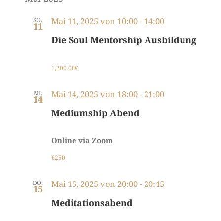
Mai 11, 2025 von 10:00
-
14:00
SO.
11
Die Soul Mentorship Ausbildung
1,200.00€
Mai 14, 2025 von 18:00
-
21:00
MI.
14
Mediumship Abend
Online via Zoom
€250
Mai 15, 2025 von 20:00
-
20:45
DO.
15
Meditationsabend