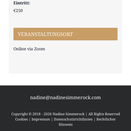
Eintritt:
€250
VERANSTALTUNGSORT
Online via Zoom
nadine@nadinesimmerock.com
Copyright © 2018 - 2026 Nadine Simmerock | All Rights Reserved
Cookies
|
Impressum
|
Datenschutzrichtlinien
|
Rechtlicher
Hinweis