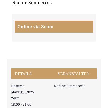
Nadine Simmerock
Online via Zoom
DETAILS
VERANSTALTER
Datum:
Nadine Simmerock
März 19, 2025
Zeit:
18:00 - 21:00