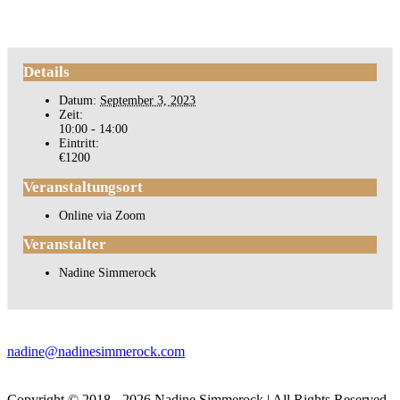
Details
Datum:
September 3, 2023
Zeit:
10:00 - 14:00
Eintritt:
€1200
Veranstaltungsort
Online via Zoom
Veranstalter
Nadine Simmerock
nadine@nadinesimmerock.com
Copyright © 2018 - 2026 Nadine Simmerock | All Rights Reserved