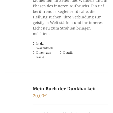
Momenten, in Zeiten des Wandels und in
Phasen des inneren Aufbruchs. Ein tief
berührender Begleiter für alle, die
Heilung suchen, ihre Verbindung zur
geistigen Welt stärken und ihr inneres
Licht neu zum Strahlen bringen
möchten.
In den
Warenkorb
Direkt zur
Details
Kasse
Mein Buch der Dankbarkeit
20,00
€