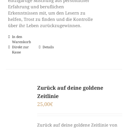
einzigartige Mischung aus persönlicher
Erfahrung und beruflichen
Erkenntnissen mit, um den Lesern zu
helfen, Trost zu finden und die Kontrolle
über ihr Leben zurückzugewinnen.
In den
Warenkorb
Direkt zur
Details
Kasse
Zurück auf deine goldene
Zeitlinie
25,00
€
Zurück auf deine goldene Zeitlinie von