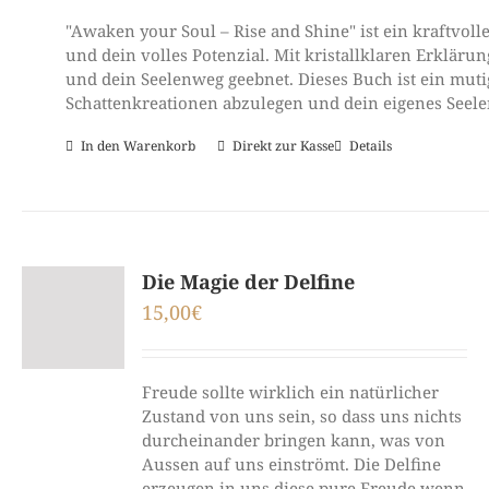
"Awaken your Soul – Rise and Shine" ist ein kraftvol
und dein volles Potenzial. Mit kristallklaren Erklä
und dein Seelenweg geebnet. Dieses Buch ist ein muti
Schattenkreationen abzulegen und dein eigenes Seelenl
In den Warenkorb
Direkt zur Kasse
Details
Die Magie der Delfine
15,00
€
Freude sollte wirklich ein natürlicher
Zustand von uns sein, so dass uns nichts
durcheinander bringen kann, was von
Aussen auf uns einströmt. Die Delfine
erzeugen in uns diese pure Freude wenn