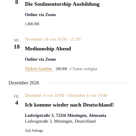
8
Die Soulmentorship Ausbildung
Online via Zoom
1,800.00€
November 18 von 18:00
-
21:00
MI.
18
Mediumship Abend
Online via Zoom
Tickets kaufen
280.00€
4 Tickets verfügbar
Dezember 2026
Dezember 4 von 10:00
-
Dezember 6 von 19:00
FR.
4
Ich komme wieder nach Deutschland!
Ludwigstraße 3, 72116 Mössingen, Alemania
Ludwigstraße 3, Mössingen, Deutschland
Auf Anfrage