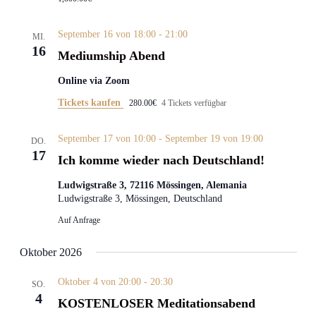
September 16 von 18:00
-
21:00
MI.
16
Mediumship Abend
Online via Zoom
Tickets kaufen
280.00€
4 Tickets verfügbar
September 17 von 10:00
-
September 19 von 19:00
DO.
17
Ich komme wieder nach Deutschland!
Ludwigstraße 3, 72116 Mössingen, Alemania
Ludwigstraße 3, Mössingen, Deutschland
Auf Anfrage
Oktober 2026
Oktober 4 von 20:00
-
20:30
SO.
4
KOSTENLOSER Meditationsabend