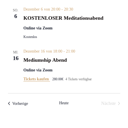
Dezember 6 von 20:00
-
20:30
SO.
6
KOSTENLOSER Meditationsabend
Online via Zoom
Kostenlos
Dezember 16 von 18:00
-
21:00
MI.
16
Mediumship Abend
Online via Zoom
Tickets kaufen
280.00€
4 Tickets verfügbar
Heute
Nächste
Veranstaltungen
Vorherige
Veranstalt