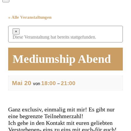
« Alle Veranstaltungen
×
Diese Veranstaltung hat bereits stattgefunden.
Mediumship Abend
Mai 20
18:00
21:00
von
–
Ganz exclusiv, einmalig mit mir! Es gibt nur
eine begrenzte Teilnehmerzahl!
Ich gehe in den Kontakt mit euren geliebten
Verstorbenen- eins zu eins mit euch-für euch!