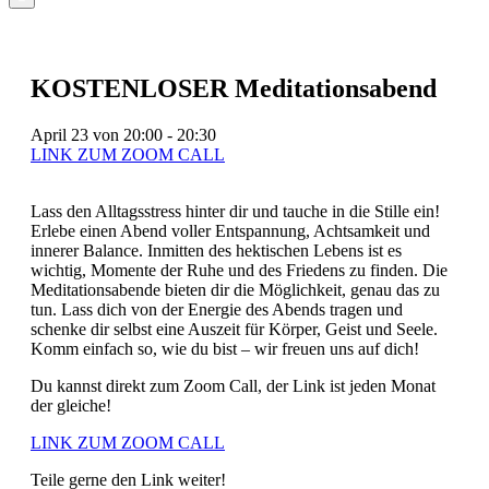
KOSTENLOSER Meditationsabend
April 23
von
20:00
-
20:30
LINK ZUM ZOOM CALL
Lass den Alltagsstress hinter dir und tauche in die Stille ein!
Erlebe einen Abend voller Entspannung, Achtsamkeit und
innerer Balance. Inmitten des hektischen Lebens ist es
wichtig, Momente der Ruhe und des Friedens zu finden. Die
Meditationsabende bieten dir die Möglichkeit, genau das zu
tun. Lass dich von der Energie des Abends tragen und
schenke dir selbst eine Auszeit für Körper, Geist und Seele.
Komm einfach so, wie du bist – wir freuen uns auf dich!
Du kannst direkt zum Zoom Call, der Link ist jeden Monat
der gleiche!
LINK ZUM ZOOM CALL
Teile gerne den Link weiter!