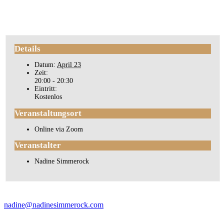
Details
Datum:
April 23
Zeit:
20:00 - 20:30
Eintritt:
Kostenlos
Veranstaltungsort
Online via Zoom
Veranstalter
Nadine Simmerock
nadine@nadinesimmerock.com