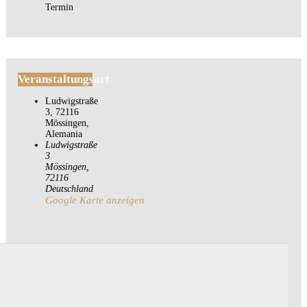
Termin
Veranstaltungsort
Ludwigstraße
3, 72116
Mössingen,
Alemania
Ludwigstraße
3
Mössingen
,
72116
Deutschland
Google Karte anzeigen