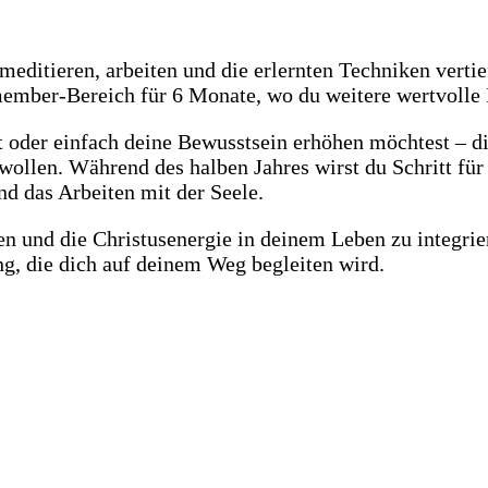
editieren, arbeiten und die erlernten Techniken vertie
mber-Bereich für 6 Monate, wo du weitere wertvolle R
t oder einfach deine Bewusstsein erhöhen möchtest – die
ollen. Während des halben Jahres wirst du Schritt für 
d das Arbeiten mit der Seele.
lten und die Christusenergie in deinem Leben zu integri
ng, die dich auf deinem Weg begleiten wird.