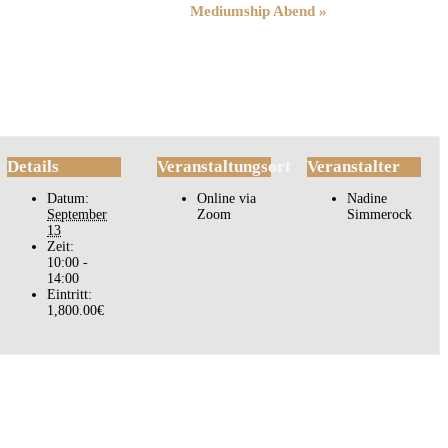
Mediumship Abend
»
Details
Veranstaltungsort
Veranstalter
Datum:
Online via
Nadine
September
Zoom
Simmerock
13
Zeit:
10:00 -
14:00
Eintritt:
1,800.00€