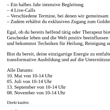
– Ein halbes Jahr intensive Begleitung
– 4 Live-Calls
– Verschiedene Termine, bei denen wir gemeinsam m
– Zudem erhältst du exklusiven Zugang zum Goldme
Egal, ob du bereits helfend tätig oder Therapeut bis
Geschenke leben und die Welt positiv beeinflussen w
und bekommst Techniken für Heilung, Reinigung un
Bist du bereit, deine einzigartige Energie zu entfa
transformative Ausbildung und auf die Unterstützu
Alle Datums:
10. Mai von 10-14 Uhr
05. Juli von 10-14 Uhr
13. September von 10-14 Uhr
08. November von 10-14 Uhr
Direkt kaufen: